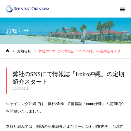
お知らせ
お知らせ
弊社のSNSにて情報誌「iroiro沖縄」の定期紹介スタート
ホーム
弊社のSNSにて情報誌「iroiro沖縄」の定期
紹介スタート
2026.01.14
シャイニング沖縄では、弊社SNSにて情報誌「iroiro沖縄」の定期紹介
を開始いたしました。
本取り組みでは、同誌の記事紹介およびクーポン利用案内を、台湾向