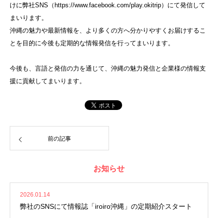
けに弊社SNS（https://www.facebook.com/play.okitrip）にて発信して
まいります。
沖縄の魅力や最新情報を、より多くの方へ分かりやすくお届けするこ
とを目的に今後も定期的な情報発信を行ってまいります。
今後も、言語と発信の力を通じて、沖縄の魅力発信と企業様の情報支
援に貢献してまいります。
前の記事
お知らせ
2026.01.14
弊社のSNSにて情報誌「iroiro沖縄」の定期紹介スタート