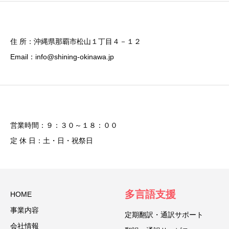
住 所：沖縄県那覇市松山１丁目４－１２
Email：info@shining-okinawa.jp
営業時間：９：３０～１８：００
定 休 日：土・日・祝祭日
多言語支援
HOME
事業内容
定期翻訳・通訳サポート
会社情報